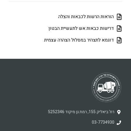
הוראות הרשות לכבאות והצלה
דרישות כבאות אש לתעשיית הבטון
דוגמא לתצהיר במסלול הצהרה עצמית
רח' ביאליק 155, רמת גן מיקוד 5252346
03-7734930