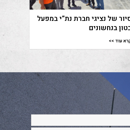
יור של נציגי חברת נת”י במפעל
טון בנחשונים
רא עוד >>