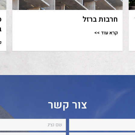
חרבות ברזל
ס
ב
קרא עוד >>
ק
צור קשר