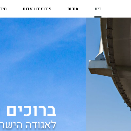
בית
אודות
פורומים וועדות
מיד
ברוכים הבאים
לאגודה הישראלית של יצר