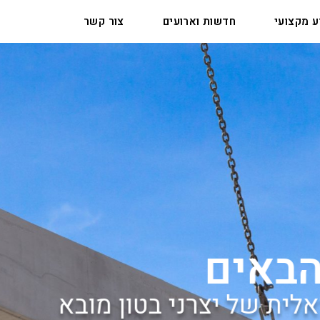
ע מקצועי
חדשות וארועים
צור קשר
ני בטון מובא