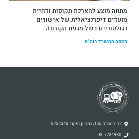
מתווה מוצע להארכת תקופות ודחיית
מועדים דיפרנציאלית של אישורים
רגולטוריים בשל מגפת הקורונה
מכתב ממשרד רוה”מ
רח' ביאליק 155, רמת גן מיקוד 5252346
03-7734930