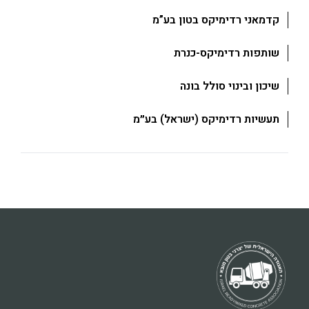
קדמאני רדימיקס בטון בע”מ
שותפות רדימיקס-כנרת
שיכון ובינוי סולל בונה
תעשיות רדימיקס (ישראל) בע״מ