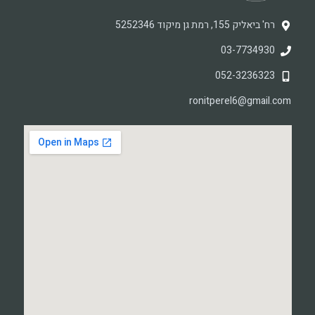
רח' ביאליק 155, רמת גן מיקוד 5252346
03-7734930
052-3236323
ronitperel6@gmail.com